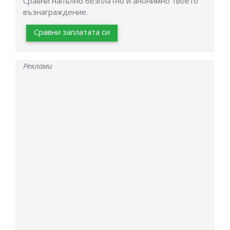
Сравни напълно безплатно и анонимно твоето
възнаграждение.
Сравни заплатата си
Реклами