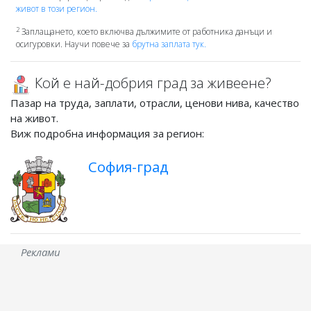
живот в този регион.
2
Заплащането, което включва дължимите от работника данъци и
осигуровки. Научи повече за
брутна заплата тук.
Кой е най-добрия град за живеене?
Пазар на труда, заплати, отрасли, ценови нива, качество
на живот.
Виж подробна информация за регион:
София-град
Реклами