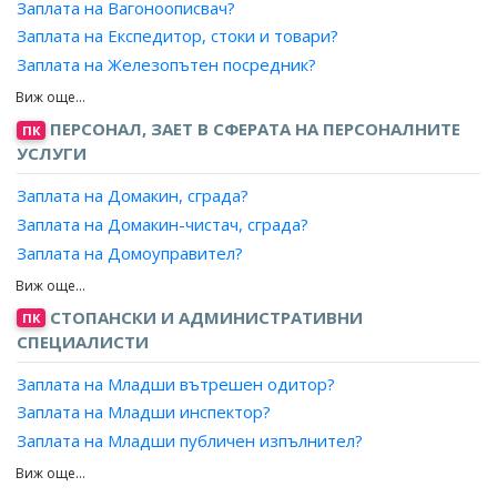
Заплата на Вагоноописвач?
Заплата на Експедитор, стоки и товари?
Заплата на Железопътен посредник?
Заплата на Завеждащ морска регистрация?
Заплата на Измерител, горивни и строителни
ПЕРСОНАЛ, ЗАЕТ В СФЕРАТА НА ПЕРСОНАЛНИТЕ
ПК
материали?
УСЛУГИ
Заплата на Кантарджия?
Заплата на Домакин, сграда?
Заплата на Контрольор, запаси?
Заплата на Домакин-чистач, сграда?
Заплата на Магазинер?
Заплата на Домоуправител?
Заплата на Оператор, определяне на маршрута на
Заплата на Уредник, сграда?
товарите?
Заплата на Клисар?
Заплата на Организатор, експедиция/товоро-
СТОПАНСКИ И АДМИНИСТРАТИВНИ
ПК
разтоварна и спедиторска дейност?
Заплата на Управител общежитие?
СПЕЦИАЛИСТИ
Заплата на Отчетник, насочване на товари?
Заплата на Младши вътрешен одитор?
Заплата на Получател, товари?
Заплата на Младши инспектор?
Заплата на Ръководител, търговска експлоатация?
Заплата на Младши публичен изпълнител?
Заплата на Склададжия?
Заплата на Старши експерт, кметство?
Заплата на Снабдител, доставчик?