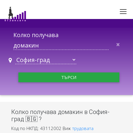
Колко получава
×
ТЪРСИ
Колко получава домакин в София-
град 🇧🇬 ?
Код по НКПД: 43112002
Виж
трудовата