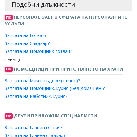
Подобни длъжности
ПЕРСОНАЛ, ЗАЕТ В СФЕРАТА НА ПЕРСОНАЛНИТЕ
ПК
УСЛУГИ
Заплата на Готвач?
Заплата на Сладкар?
Заплата на Помощник-готвач?
Заплата на Помощник-сладкар?
Заплата на Карвинг-декоратор?
ПОМОЩНИЦИ ПРИ ПРИГОТВЯНЕТО НА ХРАНИ
ПК
Заплата на Мияч, съдове (ръчно)?
Заплата на Помощник, кухня (без домашен)?
Заплата на Работник, кухня?
ДРУГИ ПРИЛОЖНИ СПЕЦИАЛИСТИ
ПК
Заплата на Главен готвач?
Заплата на Главен сладкар?