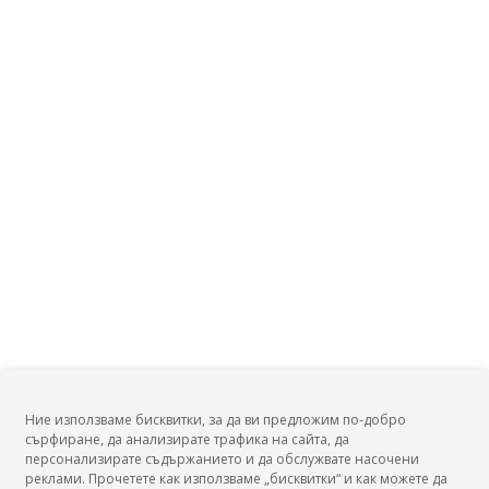
Ние използваме бисквитки, за да ви предложим по-добро
сърфиране, да анализирате трафика на сайта, да
БГ Заплати
персонализирате съдържанието и да обслужвате насочени
реклами. Прочетете как използваме „бисквитки“ и как можете да