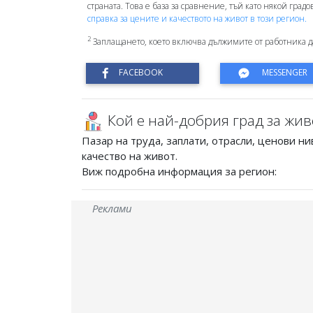
страната. Това е база за сравнение, тъй като някой град
справка за цените и качеството на живот в този регион.
2
Заплащането, което включва дължимите от работника д
Кой е най-добрия град за жив
Пазар на труда, заплати, отрасли, ценови ни
качество на живот.
Виж подробна информация за регион:
Реклами