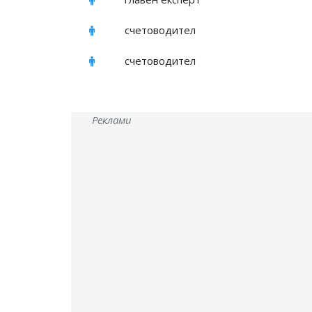
счетоводител
счетоводител
Реклами