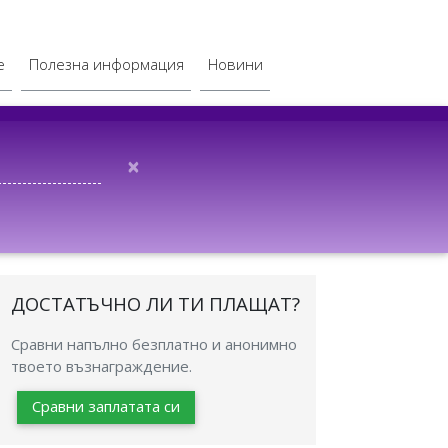
е
Полезна информация
Новини
×
ДОСТАТЪЧНО ЛИ ТИ ПЛАЩАТ?
Сравни напълно безплатно и анонимно
твоето възнаграждение.
Сравни заплатата си