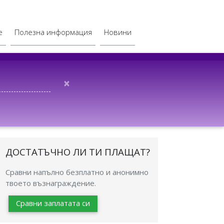
е
Полезна информация
Новини
×
ДОСТАТЪЧНО ЛИ ТИ ПЛАЩАТ?
Сравни напълно безплатно и анонимно
твоето възнаграждение.
Сравни заплатата си