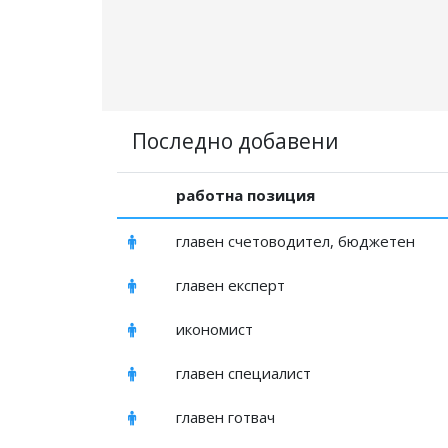
Последно добавени
работна позиция
главен счетоводител, бюджетен
главен експерт
икономист
главен специалист
главен готвач