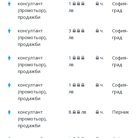
консултант
1
ч.
София-
(промотьор),
лв
град
продажби
консултант
3
ч.
София-
(промотьор),
лв
град
продажби
консултант
1
ч.
София-
(промотьор),
лв
град
продажби
консултант
1
ч.
София-
(промотьор),
лв
град
продажби
консултант
8
лв
ч.
Перник
(промотьор),
продажби