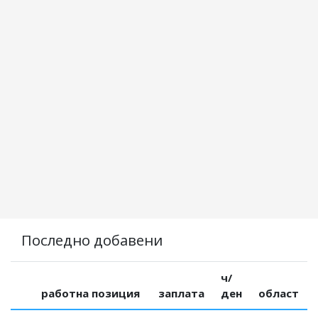
Последно добавени
ч/
работна позиция
заплата
ден
област