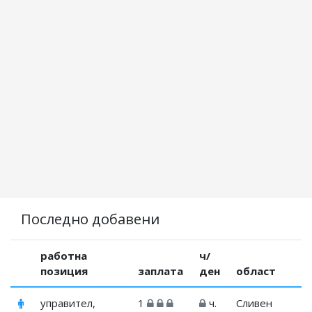
Последно добавени
работна
ч/
позиция
заплата
ден
област
управител,
1
ч.
Сливен