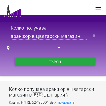
Колко получава
×
ТЪРСИ
Колко получава аранжор в цветарски
магазин в 🇧🇬 България ?
Код по НКПД: 52490001
Виж
трудовата