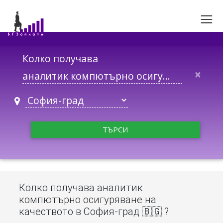
Колко получава
×
ТЪРСИ
Колко получава аналитик
компютърно осигуряване на
качеството в София-град 🇧🇬 ?