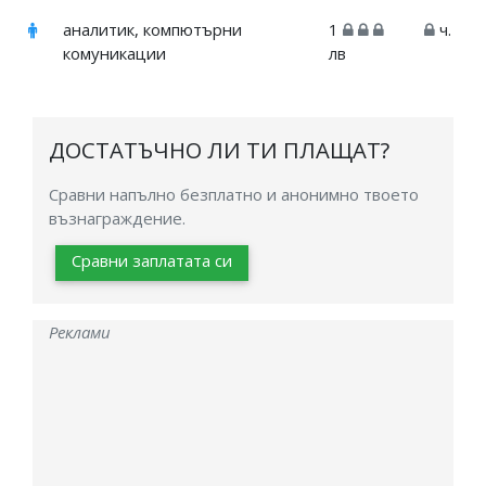
аналитик, компютърни
1
ч.
комуникации
лв
ДОСТАТЪЧНО ЛИ ТИ ПЛАЩАТ?
Сравни напълно безплатно и анонимно твоето
възнаграждение.
Сравни заплатата си
Реклами