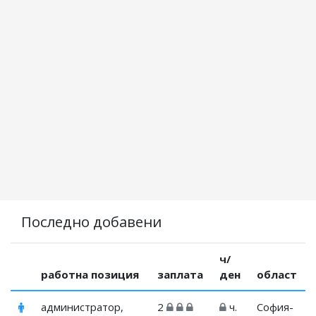
Последно добавени
ч/
работна позиция
заплата
ден
област
администратор,
2
ч.
София-