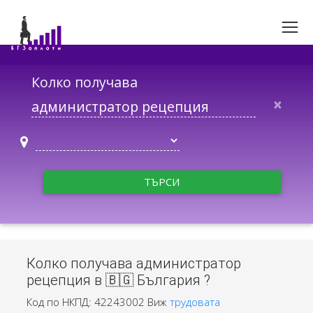
Колко получава
×
ТЪРСИ
Колко получава администратор
рецепция в 🇧🇬 България ?
Код по НКПД: 42243002
Виж
трудовата