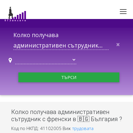
Колко получава
×
ТЪРСИ
Колко получава административен
сътрудник с френски в 🇧🇬 България ?
Код по НКПД: 41102005
Виж
трудовата