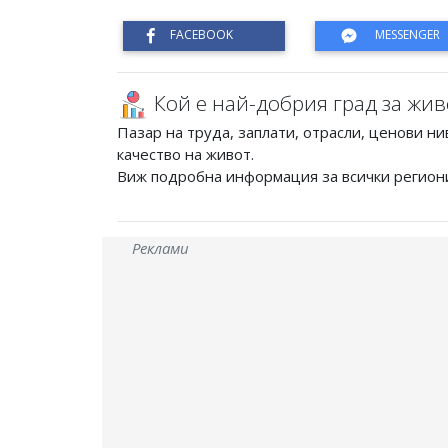
Кой е най-добрия град за жив
Пазар на труда, заплати, отрасли, ценови ни
качество на живот.
Виж подробна информация за всички регион
Реклами