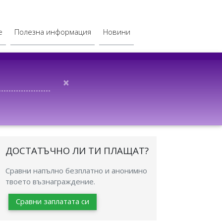
е
Полезна информация
Новини
×
ДОСТАТЪЧНО ЛИ ТИ ПЛАЩАТ?
Сравни напълно безплатно и анонимно
твоето възнаграждение.
Сравни заплатата си