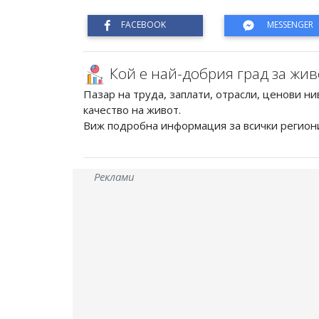
Кой е най-добрия град за жив
Пазар на труда, заплати, отрасли, ценови ни
качество на живот.
Виж подробна информация за всички регион
Реклами