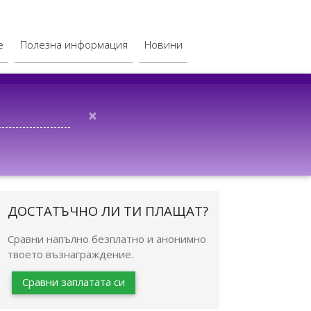
е
Полезна информация
Новини
×
ДОСТАТЪЧНО ЛИ ТИ ПЛАЩАТ?
Сравни напълно безплатно и анонимно
твоето възнаграждение.
Сравни заплатата си